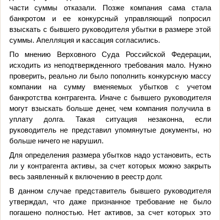
части суммы отказали. Позже компания сама стала
банкротом и ее конкурсный управляющий попросил
взыскать с бывшего руководителя убытки в размере этой
суммы. Апелляция и кассация согласились.
По мнению Верховного Суда Российской Федерации,
исходить из неподтвержденного требования мало. Нужно
проверить, реально ли было пополнить конкурсную массу
компании на сумму вменяемых убытков с учетом
банкротства контрагента. Иначе с бывшего руководителя
могут взыскать больше денег, чем компания получила в
уплату долга. Такая ситуация незаконна, если
руководитель не представил упомянутые документы, но
больше ничего не нарушил.
Для определения размера убытков надо установить, есть
ли у контрагента активы, за счет которых можно закрыть
весь заявленный к включению в реестр долг.
В данном случае представитель бывшего руководителя
утверждал, что даже признанное требование не было
погашено полностью. Нет активов, за счет которых это