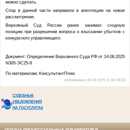
можно сделать.
Спор в данной части направили в апелляцию на новое
рассмотрение.
Верховный Суд России ранее занимал сходную
позицию
при разрешении вопроса о взыскании убытков с
конкурсного управляющего.
Документ: Определение Верховного Суда РФ от 14.08.2025
N305-ЭС25-8
По материалам:
КонсультантПлюс
опубликовано 26.09.2025 11:56 (МСК)
СУДЕБНЫЕ
УВЕДОМЛЕНИЯ
НА ГОСУСЛУГАХ
ПОДАЧА ПРОЦЕССУАЛЬНЫХ ДОКУМЕНТОВ В