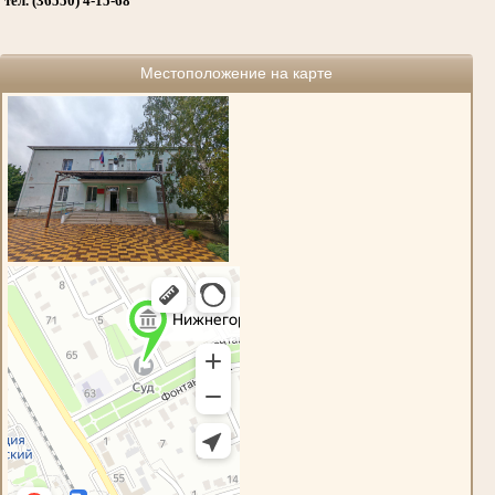
тел. (36550) 4-15-68
Местоположение на карте