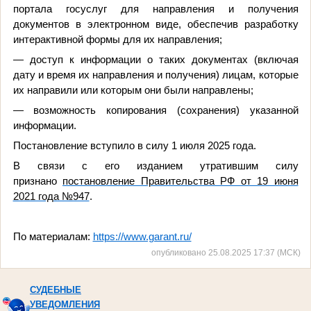
портала госуслуг для направления и получения
документов в электронном виде, обеспечив разработку
интерактивной формы для их направления;
—
доступ к информации о таких документах (включая
дату и время их направления и получения) лицам, которые
их направили или которым они были направлены;
—
возможность копирования (сохранения) указанной
информации.
Постановление вступило в силу 1 июля 2025 года.
В связи с его изданием утратившим силу
признано
постановление Правительства РФ от 19 июня
2021 года №947
.
По материалам:
https://www.garant.ru/
опубликовано 25.08.2025 17:37 (МСК)
СУДЕБНЫЕ
УВЕДОМЛЕНИЯ