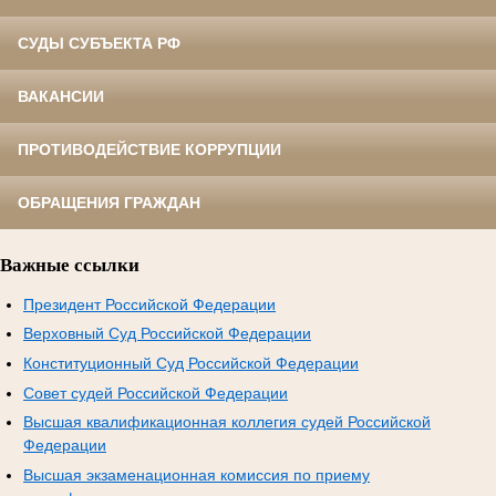
СУДЫ СУБЪЕКТА РФ
ВАКАНСИИ
ПРОТИВОДЕЙСТВИЕ КОРРУПЦИИ
ОБРАЩЕНИЯ ГРАЖДАН
Важные ссылки
Президент Российской Федерации
Верховный Суд Российской Федерации
Конституционный Суд Российской Федерации
Совет судей Российской Федерации
Высшая квалификационная коллегия судей Российской
Федерации
Высшая экзаменационная комиссия по приему