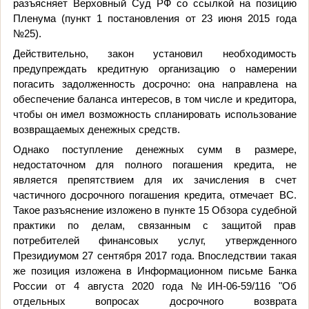
разъясняет
Верховный Суд РФ
со ссылкой на позицию
Пленума (пункт 1 постановления от 23 июня 2015 года
№25).
Действительно, закон установил необходимость
предупреждать кредитную организацию о намерении
погасить задолженность досрочно: она направлена на
обеспечение баланса интересов, в том числе и кредитора,
чтобы он имел возможность спланировать использование
возвращаемых денежных средств.
Однако поступление денежных сумм в размере,
недостаточном для полного погашения кредита, не
является препятствием для их зачисления в счет
частичного досрочного погашения кредита, отмечает ВС.
Такое разъяснение изложено в пункте 15 Обзора судебной
практики по делам, связанным с защитой прав
потребителей финансовых услуг, утвержденного
Президиумом 27 сентября 2017 года. Впоследствии такая
же позиция изложена в Информационном письме Банка
России от 4 августа 2020 года №ИН-06-59/116 "Об
отдельных вопросах досрочного возврата