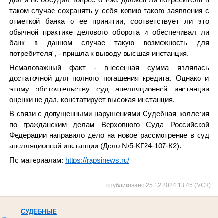
таком случае сохранять у себя копию такого заявления с
отметкой банка о ее принятии, соответствует ли это
обычной практике делового оборота и обеспечивал ли
банк в данном случае такую возможность для
потребителя", - пришла к выводу высшая инстанция.
Немаловажный факт - внесенная сумма являлась
достаточной для полного погашения кредита. Однако и
этому обстоятельству суд апелляционной инстанции
оценки не дал, констатирует высокая инстанция.
В связи с допущенными нарушениями Судебная коллегия
по гражданским делам Верховного Суда Российской
Федерации направило дело на новое рассмотрение в суд
апелляционной инстанции (Дело №5-КГ24-107-К2).
По материалам:
https://rapsinews.ru/
опубликовано 25.12.2024 13:45 (МСК)
СУДЕБНЫЕ