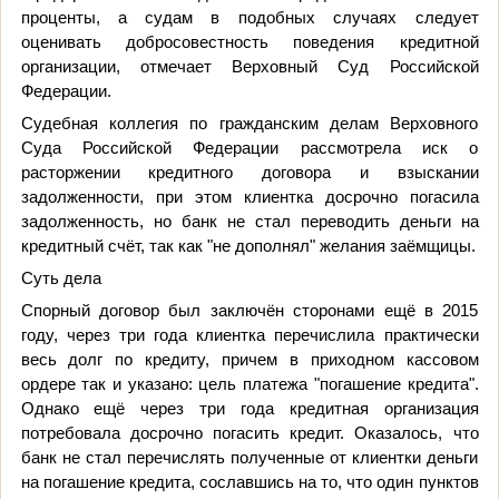
проценты, а судам в подобных случаях следует
оценивать добросовестность поведения кредитной
организации, отмечает Верховный Суд Российской
Федерации.
Судебная коллегия по гражданским делам Верховного
Суда Российской Федерации рассмотрела иск о
расторжении кредитного договора и взыскании
задолженности, при этом клиентка досрочно погасила
задолженность, но банк не стал переводить деньги на
кредитный счёт, так как "не дополнял" желания заёмщицы.
Суть дела
Спорный договор был заключён сторонами ещё в 2015
году, через три года клиентка перечислила практически
весь долг по кредиту, причем в приходном кассовом
ордере так и указано: цель платежа "погашение кредита".
Однако ещё через три года кредитная организация
потребовала досрочно погасить кредит. Оказалось, что
банк не стал перечислять полученные от клиентки деньги
на погашение кредита, сославшись на то, что один пунктов