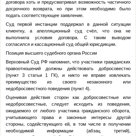
договора хоть и предусматривал возможность частичного
досрочного возврата, но при этом необходимо было
подать соответствующее заявление.
Суд первой инстанции поддержал в данной ситуации
клиентку, а апелляционный суд счёл, что она не
выполнила условия договора. С таким выводом
согласился и кассационный суд общей юрисдикции.
Позиция высшего судебного органа России
Верховный Суд РФ напомнил, что участники гражданских
правоотношений должны действовать добросовестно
(пункт 3 статьи 1 ГК), и никто не вправе извлекать
преимущество из своего незаконного или
недобросовестного поведения (пункт 4).
Оценивая действия сторон как добросовестные или
недобросовестные, следует исходить из поведения,
ожидаемого от любого участника гражданского оборота,
учитывающего права и законные интересы другой
стороны, содействующего ей, в том числе в получении
необходимой информации (абзац третий),