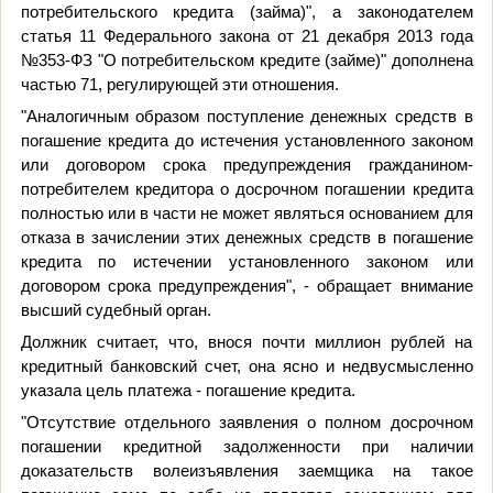
потребительского кредита (займа)", а законодателем
статья 11 Федерального закона от 21 декабря 2013 года
№353-ФЗ "О потребительском кредите (займе)" дополнена
частью 71, регулирующей эти отношения.
"Аналогичным образом поступление денежных средств в
погашение кредита до истечения установленного законом
или договором срока предупреждения гражданином-
потребителем кредитора о досрочном погашении кредита
полностью или в части не может являться основанием для
отказа в зачислении этих денежных средств в погашение
кредита по истечении установленного законом или
договором срока предупреждения", - обращает внимание
высший судебный орган.
Должник считает, что, внося почти миллион рублей на
кредитный банковский счет, она ясно и недвусмысленно
указала цель платежа - погашение кредита.
"Отсутствие отдельного заявления о полном досрочном
погашении кредитной задолженности при наличии
доказательств волеизъявления заемщика на такое