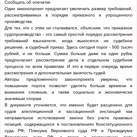
Сообщить об опечатке
Один законопроект предлагает увеличить размер требований,
рассматриваемых в порядке приказного и упрощенного
производства.
Для тех, кто с этим не сталкивался, объясним, что приказное
судопроизводство - это самый простой порядок рассмотрения
требований взыскателя, когда выносится не судебное
решение, а судебный приказ. Здесь сегодня порог - 500 тысяч
рублей, и не больше. Сумма больше даже на один рубль
предполагает рассмотрение дела в отдельном судебном
процессе по всем правилам. И это в первую очередь время
рассмотрения и дополнительная занятость судей.
Авторы предложенного законопроекта уверены, что
повышение порога позволит уделять больше времени и
внимания сложным, а также социально и экономически
значимым спорам.
В документе уточняется, что именно будет расценено для
судов апелляционной и кассационной инстанций как
неправильное истолкование закона без учета правовых
позиций, содержащихся в постановлениях Конституционного
суда РФ, Пленума Верховного суда РФ и Президиума