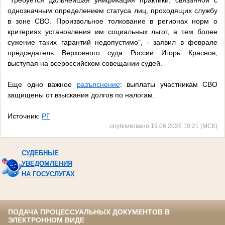
"Требуется дальнейшая унификация практики, связанной с
однозначным определением статуса лиц, проходящих службу
в зоне СВО. Произвольное толкование в регионах норм о
критериях установления им социальных льгот, а тем более
сужение таких гарантий недопустимо", - заявил в феврале
председатель Верховного суда России Игорь Краснов,
выступая на всероссийском совещании судей.
Еще одно важное
разъяснение
: выплаты участникам СВО
защищены от взыскания долгов по налогам.
Источник:
РГ
опубликовано 19.06.2026 10:21 (МСК)
СУДЕБНЫЕ
УВЕДОМЛЕНИЯ
НА ГОСУСЛУГАХ
ПОДАЧА ПРОЦЕССУАЛЬНЫХ ДОКУМЕНТОВ В
ЭЛЕКТРОННОМ ВИДЕ