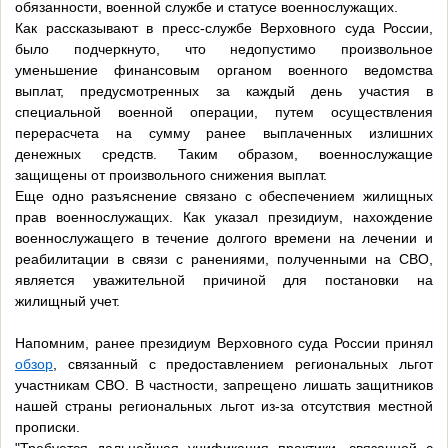
обязанности, военной службе и статусе военнослужащих.
Как рассказывают в пресс-службе Верховного суда России,
было подчеркнуто, что недопустимо произвольное
уменьшение финансовым органом военного ведомства
выплат, предусмотренных за каждый день участия в
специальной военной операции, путем осуществления
перерасчета на сумму ранее выплаченных излишних
денежных средств. Таким образом, военнослужащие
защищены от произвольного снижения выплат.
Еще одно разъяснение связано с обеспечением жилищных
прав военнослужащих. Как указал президиум, нахождение
военнослужащего в течение долгого времени на лечении и
реабилитации в связи с ранениями, полученными на СВО,
является уважительной причиной для постановки на
жилищный учет.
Напомним, ранее президиум Верховного суда России принял
обзор
, связанный с предоставлением региональных льгот
участникам СВО. В частности, запрещено лишать защитников
нашей страны региональных льгот из-за отсутствия местной
прописки.