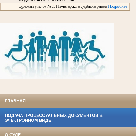
Подробнее
Судебный участок № 65 Нижнегорского судебного района
ГЛАВНАЯ
ПОДАЧА ПРОЦЕССУАЛЬНЫХ ДОКУМЕНТОВ В
ЭЛЕКТРОННОМ ВИДЕ
О СУДЕ