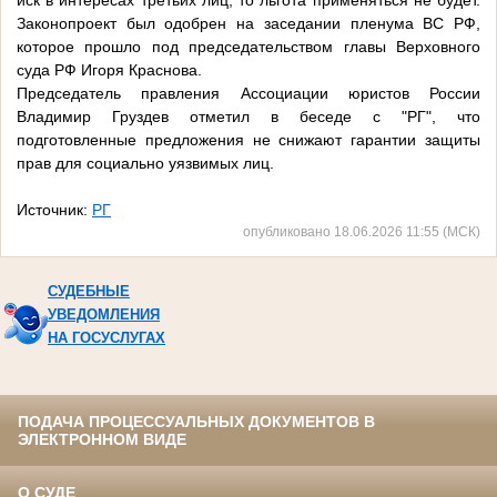
иск в интересах третьих лиц, то льгота применяться не будет.
Законопроект был одобрен на заседании пленума ВС РФ,
которое прошло под председательством главы Верховного
суда РФ Игоря Краснова.
Председатель правления Ассоциации юристов России
Владимир Груздев отметил в беседе с "РГ", что
подготовленные предложения не снижают гарантии защиты
прав для социально уязвимых лиц.
Источник:
РГ
опубликовано 18.06.2026 11:55 (МСК)
СУДЕБНЫЕ
УВЕДОМЛЕНИЯ
НА ГОСУСЛУГАХ
ПОДАЧА ПРОЦЕССУАЛЬНЫХ ДОКУМЕНТОВ В
ЭЛЕКТРОННОМ ВИДЕ
О СУДЕ