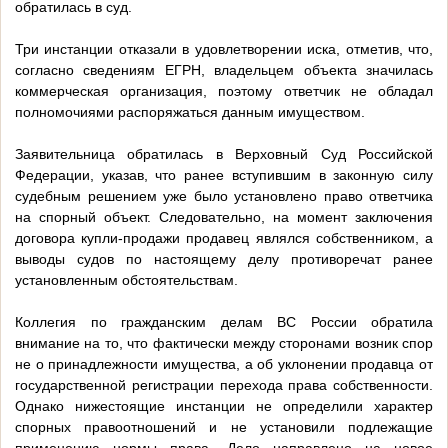
обратилась в суд.
Три инстанции отказали в удовлетворении иска, отметив, что,
согласно сведениям ЕГРН, владельцем объекта значилась
коммерческая организация, поэтому ответчик не обладал
полномочиями распоряжаться данным имуществом.
Заявительница обратилась в Верховный Суд Российской
Федерации, указав, что ранее вступившим в законную силу
судебным решением уже было установлено право ответчика
на спорный объект. Следовательно, на момент заключения
договора купли-продажи продавец являлся собственником, а
выводы судов по настоящему делу противоречат ранее
установленным обстоятельствам.
Коллегия по гражданским делам ВС России обратила
внимание на то, что фактически между сторонами возник спор
не о принадлежности имущества, а об уклонении продавца от
государственной регистрации перехода права собственности.
Однако нижестоящие инстанции не определили характер
спорных правоотношений и не установили подлежащие