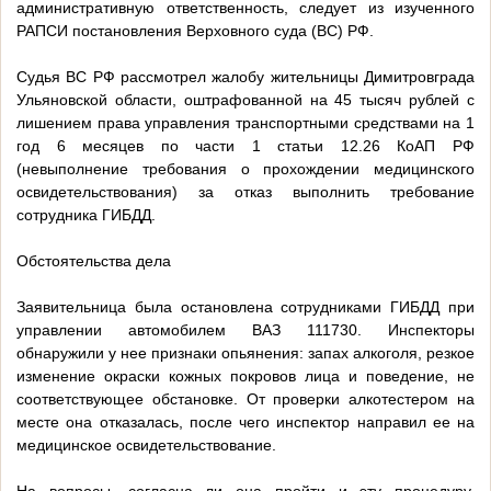
административную ответственность, следует из изученного
РАПСИ постановления Верховного суда (ВС) РФ.
Судья ВС РФ рассмотрел жалобу жительницы Димитровграда
Ульяновской области, оштрафованной на 45 тысяч рублей с
лишением права управления транспортными средствами на 1
год 6 месяцев по части 1 статьи 12.26 КоАП РФ
(невыполнение требования о прохождении медицинского
освидетельствования) за отказ выполнить требование
сотрудника ГИБДД.
Обстоятельства дела
Заявительница была остановлена сотрудниками ГИБДД при
управлении автомобилем ВАЗ 111730. Инспекторы
обнаружили у нее признаки опьянения: запах алкоголя, резкое
изменение окраски кожных покровов лица и поведение, не
соответствующее обстановке. От проверки алкотестером на
месте она отказалась, после чего инспектор направил ее на
медицинское освидетельствование.