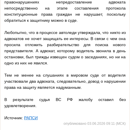
правонарушениях непредоставление адвоката
непосредственно на этапе составления протокола
конституционные права граждан не нарушает, поскольку
обратиться к защитнику можно в суде.
Любопытно, что в процессе автоледи утверждала, что никто из
адвокатов не хочет защищать ее интересы. В связи с чем она
просила отложить разбирательство для поиска нового
представителя. А адвокат, которому водитель звонила в день
остановки, был трижды извещен судом о заседаниях, но ни на
одно из них не явился.
Тем не менее на слушаниях в мировом суде от водителя
участвовали два адвоката, следовательно, довод о нарушении
права на защиту является надуманным.
В результате судья ВС РФ жалобу оставил без
удовлетворения.
Источник:
РАПСИ
опубликовано 03.06.2026 09:11 (МСК)