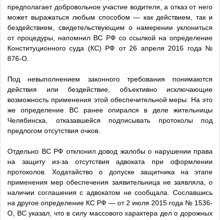
предполагает добровольное участие водителя, а отказ от него
может выражаться любым способом — как действием, так и
бездействием, свидетельствующим о намерении уклониться
от процедуры, напомнил ВС РФ со ссылкой на определение
Конституционного суда (КС) РФ от 26 апреля 2016 года №
876-О.
Под невыполнением законного требования понимаются
действия или бездействие, объективно исключающие
возможность применения этой обеспечительной меры. На это
же определение ВС ранее опирался в деле жительницы
Челябинска, отказавшейся подписывать протоколы под
предлогом отсутствия очков.
Отдельно ВС РФ отклонил довод жалобы о нарушении права
на защиту из-за отсутствия адвоката при оформлении
протоколов. Ходатайство о допуске защитника на этапе
применения мер обеспечения заявительница не заявляла, о
наличии соглашения с адвокатом не сообщала. Сославшись
на другое определение КС РФ — от 2 июля 2015 года № 1536-
О, ВС указал, что в силу массового характера дел о дорожных