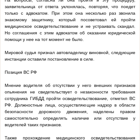
На вопросы, согласна ли она пройти и эту процедуру,
заявительница от ответа уклонялась, повторяя, что поедет
только с адвокатом. При этом она несколько раз звонила
знакомому защитнику, который посоветовал ей пройти
медицинское освидетельствование и не устраивать скандал.
Но соглашения с этим адвокатом об оказании юридической
помощи у нее на тот момент не было.
Мировой судья признал автовладелицу виновной, следующие
инстанции оставили постановление в силе.
Позиция ВС РФ
Мнение водителя об отсутствии у него внешних признаков
опьянения не свидетельствует о незаконности требования
сотрудника ГИБДД пройти освидетельствование, отметил ВС
РФ. Должностные лица, осуществляющие надзор в области
безопасности дорожного движения, наделены правом
самостоятельно определять наличие или отсутствие у
водителей таких признаков.
Также прохождение медицинского освидетельствования