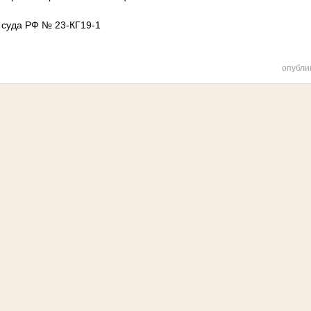
 суда РФ № 23-КГ19-1
опубли