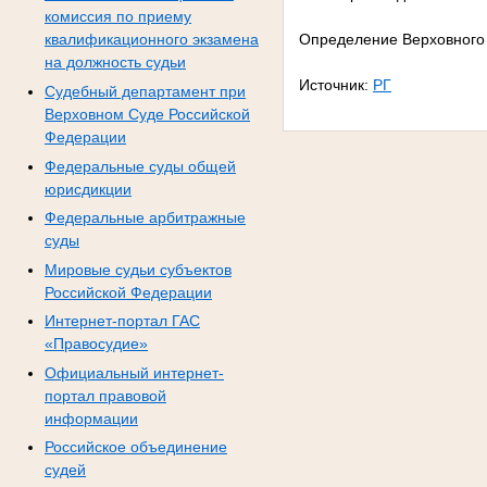
комиссия по приему
Определение Верховного
квалификационного экзамена
на должность судьи
Источник:
РГ
Судебный департамент при
Верховном Суде Российской
Федерации
Федеральные суды общей
юрисдикции
Федеральные арбитражные
суды
Мировые судьи субъектов
Российской Федерации
Интернет-портал ГАС
«Правосудие»
Официальный интернет-
портал правовой
информации
Российское объединение
судей