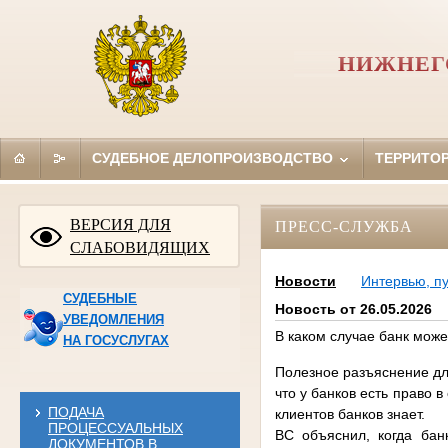
НИЖНЕГ
СУДЕБНОЕ ДЕЛОПРОИЗВОДСТВО
ТЕРРИТО
ВЕРСИЯ ДЛЯ
ПРЕСС-СЛУЖБА
СЛАБОВИДЯЩИХ
Новости
Интервью, п
СУДЕБНЫЕ
Новость от 26.05.2026
УВЕДОМЛЕНИЯ
В каком случае банк може
НА ГОСУСЛУГАХ
Полезное разъяснение для
что у банков есть право в
ПОДАЧА
клиентов банков знает.
ПРОЦЕССУАЛЬНЫХ
ВС объяснил, когда банк
ДОКУМЕНТОВ В