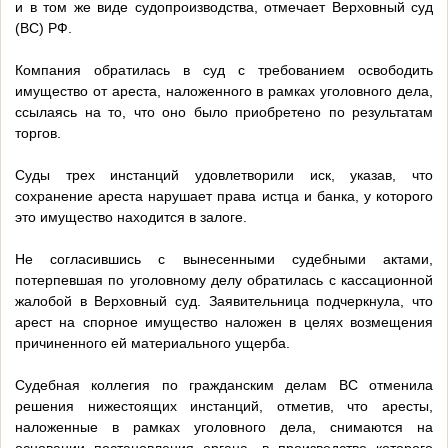
и в том же виде судопроизводства, отмечает Верховный суд
(ВС) РФ.
Компания обратилась в суд с требованием освободить
имущество от ареста, наложенного в рамках уголовного дела,
ссылаясь на то, что оно было приобретено по результатам
торгов.
Суды трех инстанций удовлетворили иск, указав, что
сохранение ареста нарушает права истца и банка, у которого
это имущество находится в залоге.
Не согласившись с вынесенными судебными актами,
потерпевшая по уголовному делу обратилась с кассационной
жалобой в Верховный суд. Заявительница подчеркнула, что
арест на спорное имущество наложен в целях возмещения
причиненного ей материального ущерба.
Судебная коллегия по гражданским делам ВС отменила
решения нижестоящих инстанций, отметив, что аресты,
наложенные в рамках уголовного дела, снимаются на