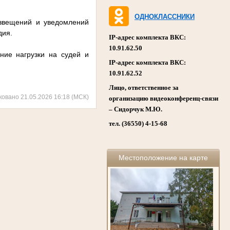
ОДНОКЛАССНИКИ
извещений и уведомлений
дия.
IP-адрес комплекта ВКС:
10.91.62.50
ние нагрузки на судей и
IP-адрес комплекта ВКС:
10.91.62.52
Лицо, ответственное за
ковано 21.05.2026 16:18 (МСК)
организацию видеоконференц-связи
– Сидорчук М.Ю.
тел. (36550) 4-15-68
Местоположение на карте