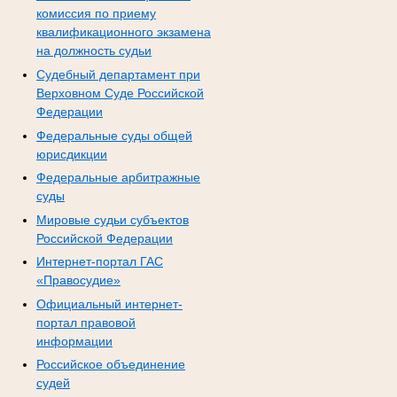
комиссия по приему
квалификационного экзамена
на должность судьи
Судебный департамент при
Верховном Суде Российской
Федерации
Федеральные суды общей
юрисдикции
Федеральные арбитражные
суды
Мировые судьи субъектов
Российской Федерации
Интернет-портал ГАС
«Правосудие»
Официальный интернет-
портал правовой
информации
Российское объединение
судей