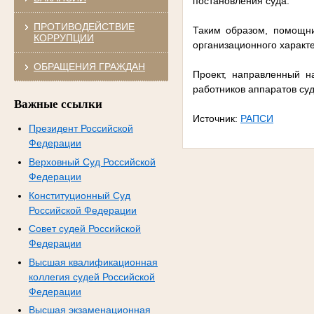
постановления суда.
ПРОТИВОДЕЙСТВИЕ
Таким образом, помощни
КОРРУПЦИИ
организационного характ
ОБРАЩЕНИЯ ГРАЖДАН
Проект, направленный н
работников аппаратов суд
Важные ссылки
Источник:
РАПСИ
Президент Российской
Федерации
Верховный Суд Российской
Федерации
Конституционный Суд
Российской Федерации
Совет судей Российской
Федерации
Высшая квалификационная
коллегия судей Российской
Федерации
Высшая экзаменационная