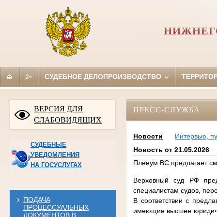
НИЖНЕГ
СУДЕБНОЕ ДЕЛОПРОИЗВОДСТВО
ТЕРРИТО
ВЕРСИЯ ДЛЯ
ПРЕСС-СЛУЖБА
СЛАБОВИДЯЩИХ
Новости
Интервью, п
СУДЕБНЫЕ
Новость от 21.05.2026
УВЕДОМЛЕНИЯ
Пленум ВС предлагает см
НА ГОСУСЛУГАХ
Верховный суд РФ пред
специалистам судов, пер
ПОДАЧА
В соответствии с предла
ПРОЦЕССУАЛЬНЫХ
имеющие высшее юридичес
ДОКУМЕНТОВ В