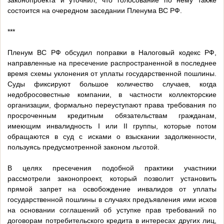
законопроекта и уточнил, что голосование по нему также
состоится на очередном заседании Пленума ВС РФ.
***
Пленум ВС РФ обсудил поправки в Налоговый кодекс РФ,
направленные на пресечение распространенной в последнее
время схемы уклонения от уплаты государственной пошлины.
Суды фиксируют большое количество случаев, когда
недобросовестные компании, в частности коллекторские
организации, формально переуступают права требования по
просроченным кредитным обязательствам гражданам,
имеющим инвалидность I или II группы, которые потом
обращаются в суд с исками о взыскании задолженности,
пользуясь предусмотренной законом льготой.
В целях пресечения подобной практики участники
рассмотрели законопроект, который позволит установить
прямой запрет на освобождение инвалидов от уплаты
государственной пошлины в случаях предъявления ими исков
на основании соглашений об уступке прав требований по
договорам потребительского кредита в интересах других лиц,