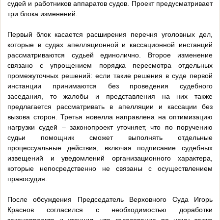
судей и работников аппаратов судов. Проект предусматривает
три блока изменений.
Первый блок касается расширения перечня уголовных дел,
которые в судах апелляционной и кассационной инстанций
рассматриваются судьей единолично. Второе изменение
связано с упрощением порядка пересмотра отдельных
промежуточных решений: если такие решения в суде первой
инстанции принимаются без проведения судебного
заседания, то жалобы и представления на них также
предлагается рассматривать в апелляции и кассации без
вызова сторон. Третья новелла направлена на оптимизацию
нагрузки судей – законопроект уточняет, что по поручению
судьи помощник сможет выполнять отдельные
процессуальные действия, включая подписание судебных
извещений и уведомлений организационного характера,
которые непосредственно не связаны с осуществлением
правосудия.
После обсуждения Председатель Верховного Суда Игорь
Краснов согласился с необходимостью доработки