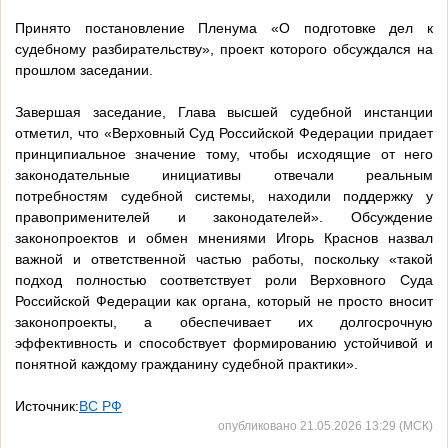
Принято постановление Пленума «О подготовке дел к
судебному разбирательству», проект которого обсуждался на
прошлом заседании.
Завершая заседание, Глава высшей судебной инстанции
отметил, что «Верховный Суд Российской Федерации придает
принципиальное значение тому, чтобы исходящие от него
законодательные инициативы отвечали реальным
потребностям судебной системы, находили поддержку у
правоприменителей и законодателей». Обсуждение
законопроектов и обмен мнениями Игорь Краснов назвал
важной и ответственной частью работы, поскольку «такой
подход полностью соответствует роли Верховного Суда
Российской Федерации как органа, который не просто вносит
законопроекты, а обеспечивает их долгосрочную
эффективность и способствует формированию устойчивой и
понятной каждому гражданину судебной практики».
Источник:
ВС РФ
опубликовано 21.05.2026 13:29 (МСК)