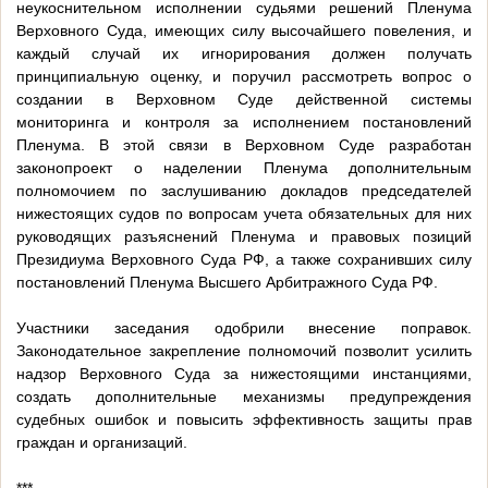
неукоснительном исполнении судьями решений Пленума
Верховного Суда, имеющих силу высочайшего повеления, и
каждый случай их игнорирования должен получать
принципиальную оценку, и поручил рассмотреть вопрос о
создании в Верховном Суде действенной системы
мониторинга и контроля за исполнением постановлений
Пленума. В этой связи в Верховном Суде разработан
законопроект о наделении Пленума дополнительным
полномочием по заслушиванию докладов председателей
нижестоящих судов по вопросам учета обязательных для них
руководящих разъяснений Пленума и правовых позиций
Президиума Верховного Суда РФ, а также сохранивших силу
постановлений Пленума Высшего Арбитражного Суда РФ.
Участники заседания одобрили внесение поправок.
Законодательное закрепление полномочий позволит усилить
надзор Верховного Суда за нижестоящими инстанциями,
создать дополнительные механизмы предупреждения
судебных ошибок и повысить эффективность защиты прав
граждан и организаций.