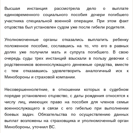
Высшая инстанция рассмотрела дело о выплате
единовременного социального пособия дочери погибшего
участника специальной военной операции. При этом факт
отцовства был установлен судом уже после гибели родителя.
Уполномоченные органы отказались выплатить ребенку
положенное пособие, сославшись на то, что его в равных
долях уже получили мать и супруга погибшего. В свою
очередь суды трех инстанций взыскали в пользу девочки с
родственников военнослужащего денежные средства, вместе
с тем отказавшись удовлетворить аналогичный иск к
Минобороны и страховой компании.
Несовершеннолетние, в отношении которых в судебном
порядке установлено отцовство, с даты рождения относятся к
числу лиц, имеющих право на пособия для членов семьи
военнослужащего в связи с его гибелью при выполнении
боевых задач. Обязательства по осуществлению данных
выплат возложены на страховщика и уполномоченный орган
Минобороны, уточнил ВС.