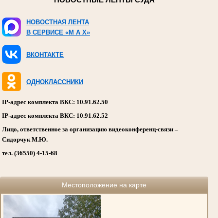
НОВОСТНЫЕ ЛЕНТЫ СУДА
НОВОСТНАЯ ЛЕНТА
В СЕРВИСЕ «M A X»
ВКОНТАКТЕ
ОДНОКЛАССНИКИ
IP-адрес комплекта ВКС: 10.91.62.50
IP-адрес комплекта ВКС: 10.91.62.52
Лицо, ответственное за организацию видеоконференц-связи –
Сидорчук М.Ю.
тел. (36550) 4-15-68
Местоположение на карте