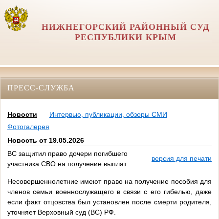
НИЖНЕГОРСКИЙ РАЙОННЫЙ СУД
РЕСПУБЛИКИ КРЫМ
ПРЕСС-СЛУЖБА
Новости
Интервью, публикации, обзоры СМИ
Фотогалерея
Новость от 19.05.2026
ВС защитил право дочери погибшего
версия для печати
участника СВО на получение выплат
Несовершеннолетние имеют право на получение пособия для
членов семьи военнослужащего в связи с его гибелью, даже
если факт отцовства был установлен после смерти родителя,
уточняет Верховный суд (ВС) РФ.