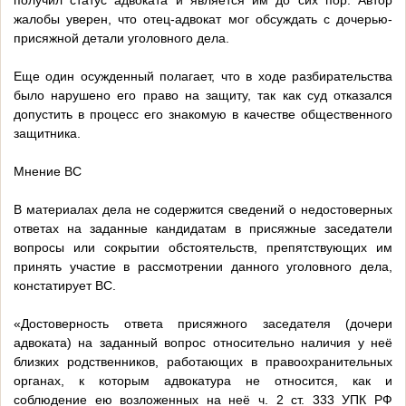
получил статус адвоката и является им до сих пор. Автор
жалобы уверен, что отец-адвокат мог обсуждать с дочерью-
присяжной детали уголовного дела.
Еще один осужденный полагает, что в ходе разбирательства
было нарушено его право на защиту, так как суд отказался
допустить в процесс его знакомую в качестве общественного
защитника.
Мнение ВС
В материалах дела не содержится сведений о недостоверных
ответах на заданные кандидатам в присяжные заседатели
вопросы или сокрытии обстоятельств, препятствующих им
принять участие в рассмотрении данного уголовного дела,
констатирует ВС.
«Достоверность ответа присяжного заседателя (дочери
адвоката) на заданный вопрос относительно наличия у неё
близких родственников, работающих в правоохранительных
органах, к которым адвокатура не относится, как и
соблюдение ею возложенных на неё ч. 2 ст. 333 УПК РФ