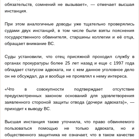
обязательств, сомнений не вызывает», — отмечает высшая
инстанция.
При этом аналогичные доводы уже тщательно проверялись
судами двух инстанций, в том числе были взяты пояснения
государственного обвинителя, старшины коллегии и её отца,
обращает внимание ВС.
Суды установили, что отец присяжной проходил службу в
органах прокуратуры более 25 лет назад и еще с 1997 года
обладает статусом адвоката, ни с кем данное уголовное дело
он не обсуждал, да и вообще не проявлял к нему интереса.
«Что в совокупности подтверждает отсутствие
предусмотренных законом оснований для удовлетворения
заявленного стороной защиты отвода (дочери адвоката)», —
приходит к выводу ВС.
Высшая инстанция также уточнила, что право обвиняемого
пользоваться помощью не только адвоката, но и
общественного защитника не означает, что в таком качестве