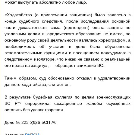
может выступать абсолютно любое лицо.
«Ходатайство (о привлечении защитника) было заявлено в
конце судебного следствия, после исследования основной
части доказательств, сама (претендент) опыта защиты по
уголовным делам и юридического образования не имела, по
основному роду своей деятельности являлась хореографом, а
необходимость её участия в деле была обусловлена
вспомогательными функциями и посещением подсудимого в
следственном изоляторе, что никак не связано с реализацией
его права на защиту», — обращает внимание ВС.
Таким образом, суд обоснованно отказал в удовлетворении
данного ходатайства, считает он.
В результате Судебная коллегия по делам военнослужащих
ВС РФ определила кассационные жалобы осуждённых
оставить без удовлетворения.
Дело № 223-УД26-5СП-А6