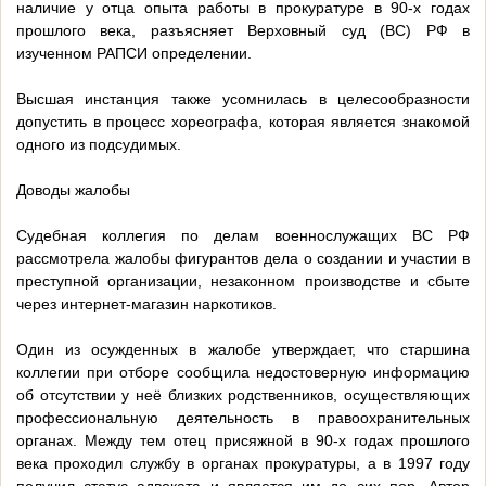
наличие у отца опыта работы в прокуратуре в 90-х годах
прошлого века, разъясняет Верховный суд (ВС) РФ в
изученном РАПСИ определении.
Высшая инстанция также усомнилась в целесообразности
допустить в процесс хореографа, которая является знакомой
одного из подсудимых.
Доводы жалобы
Судебная коллегия по делам военнослужащих ВС РФ
рассмотрела жалобы фигурантов дела о создании и участии в
преступной организации, незаконном производстве и сбыте
через интернет-магазин наркотиков.
Один из осужденных в жалобе утверждает, что старшина
коллегии при отборе сообщила недостоверную информацию
об отсутствии у неё близких родственников, осуществляющих
профессиональную деятельность в правоохранительных
органах. Между тем отец присяжной в 90-х годах прошлого
века проходил службу в органах прокуратуры, а в 1997 году