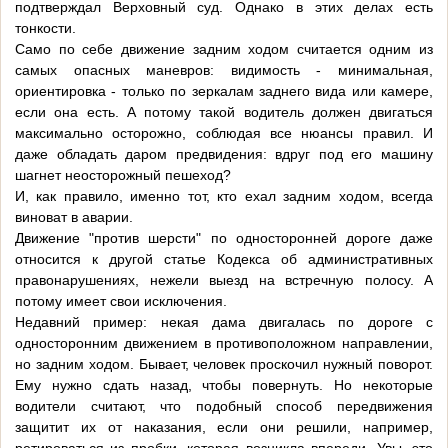
подтверждал Верховный суд. Однако в этих делах есть
тонкости.
Само по себе движение задним ходом считается одним из
самых опасных маневров: видимость - минимальная,
ориентировка - только по зеркалам заднего вида или камере,
если она есть. А потому такой водитель должен двигаться
максимально осторожно, соблюдая все нюансы правил. И
даже обладать даром предвидения: вдруг под его машину
шагнет неосторожный пешеход?
И, как правило, именно тот, кто ехал задним ходом, всегда
виноват в аварии.
Движение "против шерсти" по односторонней дороге даже
относится к другой статье Кодекса об административных
правонарушениях, нежели выезд на встречную полосу. А
потому имеет свои исключения.
Недавний пример: некая дама двигалась по дороге с
односторонним движением в противоположном направлении,
но задним ходом. Бывает, человек проскочил нужный поворот.
Ему нужно сдать назад, чтобы повернуть. Но некоторые
водители считают, что подобный способ передвижения
защитит их от наказания, если они решили, например,