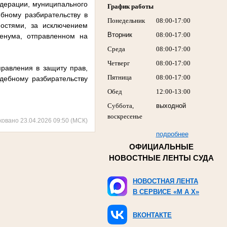
едерации, муниципального
График работы
ебному разбирательству в
Понедельник
08:00-17:00
ностями, за исключением
Вторник
08:00-17:00
ленума, отправленном на
Среда
08:00-17:00
Четверг
08:00-17:00
правления в защиту прав,
Пятница
08:00-17:00
удебному разбирательству
Обед
12:00-13:00
Суббота,
выходной
воскресенье
ковано 23.04.2026 09:50 (МСК)
подробнее
ОФИЦИАЛЬНЫЕ
НОВОСТНЫЕ ЛЕНТЫ СУДА
НОВОСТНАЯ ЛЕНТА
В СЕРВИСЕ «M A X»
ВКОНТАКТЕ