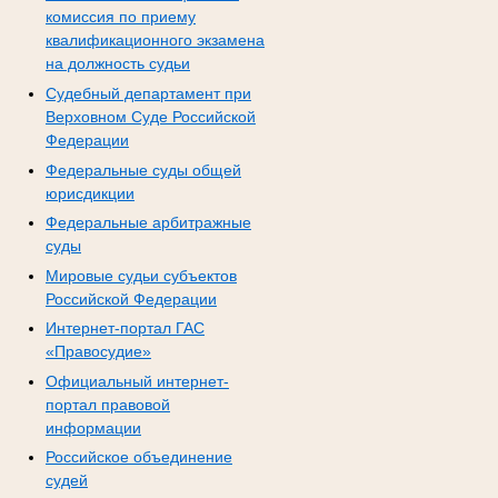
комиссия по приему
квалификационного экзамена
на должность судьи
Судебный департамент при
Верховном Суде Российской
Федерации
Федеральные суды общей
юрисдикции
Федеральные арбитражные
суды
Мировые судьи субъектов
Российской Федерации
Интернет-портал ГАС
«Правосудие»
Официальный интернет-
портал правовой
информации
Российское объединение
судей