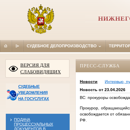
НИЖНЕГ
СУДЕБНОЕ ДЕЛОПРОИЗВОДСТВО
ТЕРРИТО
ВЕРСИЯ ДЛЯ
ПРЕСС-СЛУЖБА
СЛАБОВИДЯЩИХ
Новости
Интервью, п
СУДЕБНЫЕ
Новость от 23.04.2026
УВЕДОМЛЕНИЯ
ВС: прокуроры освобожда
НА ГОСУСЛУГАХ
Прокурор, обращающийся 
освобождается от обязан
ПОДАЧА
РФ.
ПРОЦЕССУАЛЬНЫХ
ДОКУМЕНТОВ В