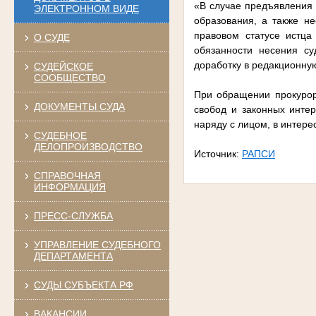
«В случае предъявления 
ЭЛЕКТРОННОМ ВИДЕ
образования, а также не
правовом статусе истца
О СУДЕ
обязанности несения су
доработку в редакционну
СУДЕЙСКОЕ
СООБЩЕСТВО
При обращении прокурора
ДОКУМЕНТЫ СУДА
свобод и законных интер
наряду с лицом, в интер
СУДЕБНОЕ
ДЕЛОПРОИЗВОДСТВО
Источник:
РАПСИ
СПРАВОЧНАЯ
ИНФОРМАЦИЯ
ПРЕСС-СЛУЖБА
УПРАВЛЕНИЕ СУДЕБНОГО
ДЕПАРТАМЕНТА
СУДЫ СУБЪЕКТА РФ
ВАКАНСИИ