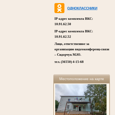
ОДНОКЛАССНИКИ
IP-адрес комплекта ВКС:
10.91.62.50
IP-адрес комплекта ВКС:
10.91.62.52
Лицо, ответственное за
организацию видеоконференц-связи
– Сидорчук М.Ю.
тел. (36550) 4-15-68
Местоположение на карте