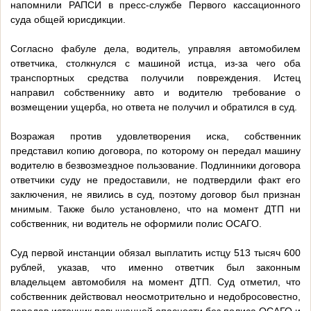
напомнили РАПСИ в пресс-службе Первого кассационного
суда общей юрисдикции.
Согласно фабуле дела, водитель, управляя автомобилем
ответчика, столкнулся с машиной истца, из-за чего оба
транспортных средства получили повреждения. Истец
направил собственнику авто и водителю требование о
возмещении ущерба, но ответа не получил и обратился в суд.
Возражая против удовлетворения иска, собственник
представил копию договора, по которому он передал машину
водителю в безвозмездное пользование. Подлинники договора
ответчики суду не предоставили, не подтвердили факт его
заключения, не явились в суд, поэтому договор был признан
мнимым. Также было установлено, что на момент ДТП ни
собственник, ни водитель не оформили полис ОСАГО.
Суд первой инстанции обязал выплатить истцу 513 тысяч 600
рублей, указав, что именно ответчик был законным
владельцем автомобиля на момент ДТП. Суд отметил, что
собственник действовал неосмотрительно и недобросовестно,