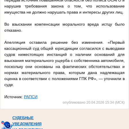
передав источник повышенной опасности без полиса ОСАГО и
нарушив требования закона о том, что использование
имущества не должно нарушать права и интересы других лиц.
Во взыскании компенсации морального вреда истцу было
отказано.
Апелляция оставила решение без изменения. «Первый
кассационный суд общей юрисдикции согласился с выводами
судов нижестоящих инстанций о наличии оснований для
взыскания материального ущерба с собственника автомобиля,
поскольку они основаны на фактических обстоятельствах и
нормах материального права, которым дана надлежащая
оценка в соответствии с положениями ГПК РФ», — уточнили в
суде.
Источник:
РАПСИ
опубликовано 20.04.2026 15:34 (МСК)
СУДЕБНЫЕ
УВЕДОМЛЕНИЯ