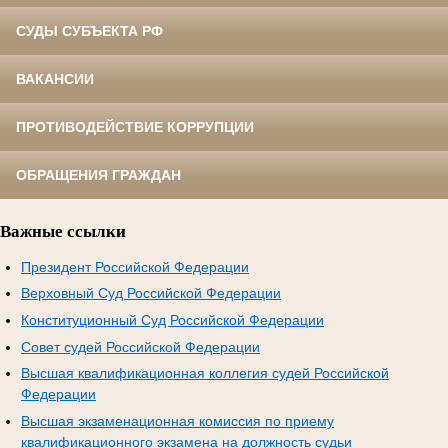
СУДЫ СУБЪЕКТА РФ
ВАКАНСИИ
ПРОТИВОДЕЙСТВИЕ КОРРУПЦИИ
ОБРАЩЕНИЯ ГРАЖДАН
Важные ссылки
Президент Российской Федерации
Верховный Суд Российской Федерации
Конституционный Суд Российской Федерации
Совет судей Российской Федерации
Высшая квалификационная коллегия судей Российской
Федерации
Высшая экзаменационная комиссия по приему
квалификационного экзамена на должность судьи