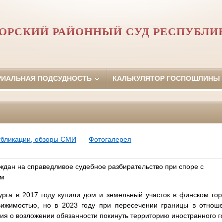
ОРСКИЙ РАЙОННЫЙ СУД РЕСПУБЛИ
РИАЛЬНАЯ ПОДСУДНОСТЬ
КАЛЬКУЛЯТОР ГОСПОШЛИНЫ
убликации, обзоры СМИ
Фотогалерея
ждан на справедливое судебное разбирательство при споре с
ом
урга в 2017 году купили дом и земельный участок в финском го
вижимостью, но в 2023 году при пересечении границы в отно
я о возложении обязанности покинуть территорию иностранного г