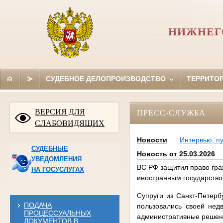
НИЖНЕГ
СУДЕБНОЕ ДЕЛОПРОИЗВОДСТВО
ТЕРРИТО
ВЕРСИЯ ДЛЯ
ПРЕСС-СЛУЖБА
СЛАБОВИДЯЩИХ
Новости
Интервью, п
СУДЕБНЫЕ
Новость от 25.03.2026
УВЕДОМЛЕНИЯ
ВС РФ защитил право гра
НА ГОСУСЛУГАХ
иностранным государств
Супруги из Санкт-Петерб
ПОДАЧА
пользовались своей нед
ПРОЦЕССУАЛЬНЫХ
административные решени
ДОКУМЕНТОВ В