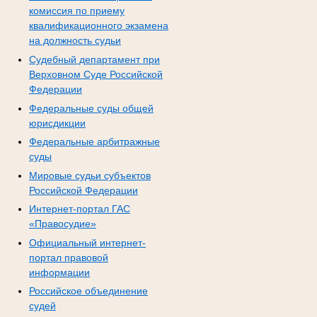
комиссия по приему
квалификационного экзамена
на должность судьи
Судебный департамент при
Верховном Суде Российской
Федерации
Федеральные суды общей
юрисдикции
Федеральные арбитражные
суды
Мировые судьи субъектов
Российской Федерации
Интернет-портал ГАС
«Правосудие»
Официальный интернет-
портал правовой
информации
Российское объединение
судей