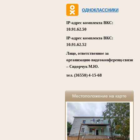
ОДНОКЛАССНИКИ
IP-адрес комплекта ВКС:
10.91.62.50
IP-адрес комплекта ВКС:
10.91.62.52
Лицо, ответственное за
организацию видеоконференц-связи
– Сидорчук М.Ю.
тел. (36550) 4-15-68
Местоположение на карте