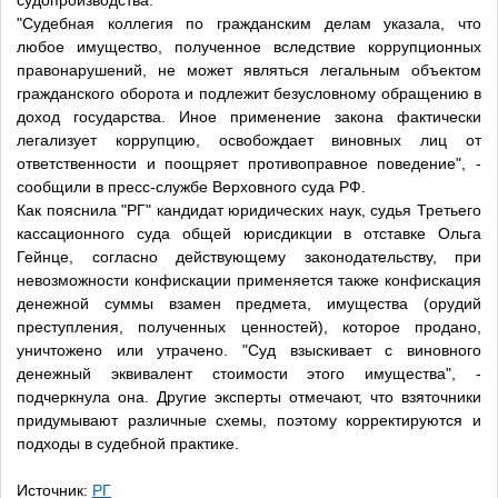
судопроизводства.
"Судебная коллегия по гражданским делам указала, что
любое имущество, полученное вследствие коррупционных
правонарушений, не может являться легальным объектом
гражданского оборота и подлежит безусловному обращению в
доход государства. Иное применение закона фактически
легализует коррупцию, освобождает виновных лиц от
ответственности и поощряет противоправное поведение", -
сообщили в пресс-службе Верховного суда РФ.
Как пояснила "РГ" кандидат юридических наук, судья Третьего
кассационного суда общей юрисдикции в отставке Ольга
Гейнце, согласно действующему законодательству, при
невозможности конфискации применяется также конфискация
денежной суммы взамен предмета, имущества (орудий
преступления, полученных ценностей), которое продано,
уничтожено или утрачено. "Суд взыскивает с виновного
денежный эквивалент стоимости этого имущества", -
подчеркнула она. Другие эксперты отмечают, что взяточники
придумывают различные схемы, поэтому корректируются и
подходы в судебной практике.
Источник:
РГ