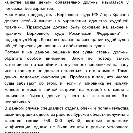
качестве мзды деньги обязательно должны изыматься у
человека. Без вариантов.
Напомним, председатель Верховного суда РФ Игорь Краснов
делает особый акцент на укреплении единства судебной
практики. "Правосудие должно быть основано на законе и
практике Верховного суда Российской Федерации", -
подчеркнул Игорь Краснов недавно на совещании судей судов
общей юрисдикции, военных и арбитражных судов.
Потому и на данное решение все судьи страны должны
обратить особое внимание. Закон по поводу взяток
категоричен: ни копейки из полученного чиновником на лапу
или в конверте не должно оставаться в его кармане. Такие
деньги подлежат конфискации. Проблема в том, что иногда
суды забывают об этом, и, если у чиновника не изъяли
конверт в момент тайной встречи, на которой его взяли с
поличным, бывает, деньги у него так и остаются. Это
неправильно.
В данном случае специалист отдела опеки и попечительства
администрации одного из районов Курской области получила в
качестве взятки 759 000 рублей, которые подлежали
конфискации, однако не были изъяты в рамках уголовного