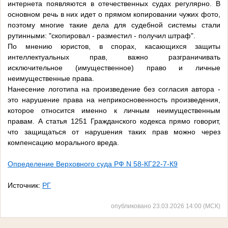
интернета появляются в отечественных судах регулярно. В
основном речь в них идет о прямом копировании чужих фото,
поэтому многие такие дела для судебной системы стали
рутинными: "скопировал - разместил - получил штраф".
По мнению юристов, в спорах, касающихся защиты
интеллектуальных прав, важно разграничивать
исключительное (имущественное) право и личные
неимущественные права.
Нанесение логотипа на произведение без согласия автора -
это нарушение права на неприкосновенность произведения,
которое относится именно к личным неимущественным
правам. А статья 1251 Гражданского кодекса прямо говорит,
что защищаться от нарушения таких прав можно через
компенсацию морального вреда.
Определение Верховного суда РФ N 58-КГ22-7-К9
Источник:
РГ
опубликовано 23.03.2026 14:00 (МСК)