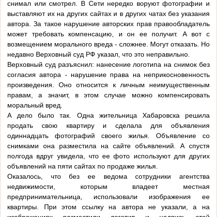
снимал или смотрел. В Сети нередко воруют фотографии и
выставляют их на других сайтах и в других чатах без указания
автора. За такое нарушение авторских прав правообладатель
может требовать компенсацию, и он ее получит. А вот с
возмещением морального вреда - сложнее. Могут отказать. Но
недавно Верховный суд РФ указал, что это неправильно.
Верховный суд разъяснил: нанесение логотипа на снимок без
согласия автора - нарушение права на неприкосновенность
произведения. Оно относится к личным неимущественным
правам, а значит, в этом случае можно компенсировать
моральный вред.
А дело было так. Одна жительница Хабаровска решила
продать свою квартиру и сделала для объявления
одиннадцать фотографий своего жилья. Объявление со
снимками она разместила на сайте объявлений. А спустя
полгода вдруг увидела, что ее фото используют для других
объявлений на пяти сайтах по продаже жилья.
Оказалось, что без ее ведома сотрудники агентства
недвижимости, которым владеет местная
предпринимательница, использовали изображения ее
квартиры. При этом ссылку на автора не указали, а на