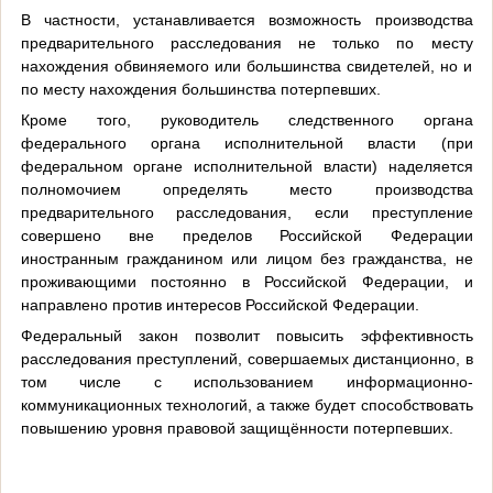
В частности, устанавливается возможность производства
предварительного расследования не только по месту
нахождения обвиняемого или большинства свидетелей, но и
по месту нахождения большинства потерпевших.
Кроме того, руководитель следственного органа
федерального органа исполнительной власти (при
федеральном органе исполнительной власти) наделяется
полномочием определять место производства
предварительного расследования, если преступление
совершено вне пределов Российской Федерации
иностранным гражданином или лицом без гражданства, не
проживающими постоянно в Российской Федерации, и
направлено против интересов Российской Федерации.
Федеральный закон позволит повысить эффективность
расследования преступлений, совершаемых дистанционно, в
том числе с использованием информационно-
коммуникационных технологий, а также будет способствовать
повышению уровня правовой защищённости потерпевших.