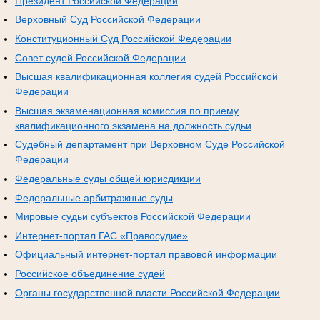
Президент Российской Федерации
Верховный Суд Российской Федерации
Конституционный Суд Российской Федерации
Совет судей Российской Федерации
Высшая квалификационная коллегия судей Российской
Федерации
Высшая экзаменационная комиссия по приему
квалификационного экзамена на должность судьи
Судебный департамент при Верховном Суде Российской
Федерации
Федеральные суды общей юрисдикции
Федеральные арбитражные суды
Мировые судьи субъектов Российской Федерации
Интернет-портал ГАС «Правосудие»
Официальный интернет-портал правовой информации
Российское объединение судей
Органы государственной власти Российской Федерации