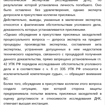
биологической экспертизы (исследование ДНК), по
результатам которой установлена личность погибшего. Оно
было оставлено без удовлетворения, однако эксперта
допросили в присутствии коллегии присяжных.
Действительно, выводы, указанные в заключении экспертов,
относятся к фактическим обстоятельствам уголовного дела,
доказанность которых устанавливается присяжными.
«Однако обсуждение в присутствии присяжных заседателей
процессуального вопроса — допроса эксперта на предмет
процедуры производства экспертизы, составления акта
экспертизы, устранения допущенных в нем недостатков
технического характера, связанного с процедурой получения
данного доказательства, прямо запрещено установленным гл.
42 УПК РФ порядком исследования обстоятельств уголовного
дела и в соответствии с ч. б ст. 335 УПК РФ относится к
исключительной компетенции судьи», — обращает внимание
ВС.
Более того, обсуждение в присутствии коллегии этого вопроса
создало ситуацию, при которой сторона защиты
предпринимала попытки вовлечь присяжных заседателей в
оценку допустимости и относимости исследования ДНК,
отмечает высшая инстанция.