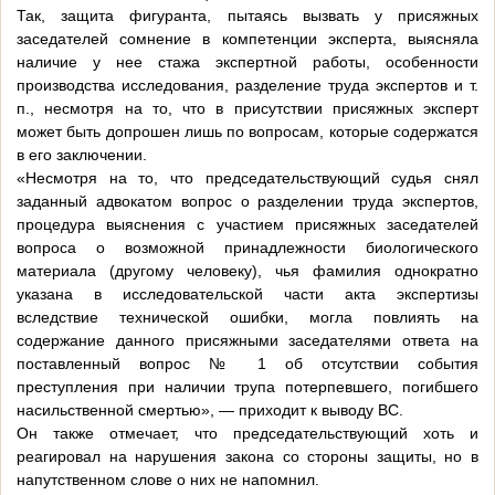
Так, защита фигуранта, пытаясь вызвать у присяжных
заседателей сомнение в компетенции эксперта, выясняла
наличие у нее стажа экспертной работы, особенности
производства исследования, разделение труда экспертов и т.
п., несмотря на то, что в присутствии присяжных эксперт
может быть допрошен лишь по вопросам, которые содержатся
в его заключении.
«Несмотря на то, что председательствующий судья снял
заданный адвокатом вопрос о разделении труда экспертов,
процедура выяснения с участием присяжных заседателей
вопроса о возможной принадлежности биологического
материала (другому человеку), чья фамилия однократно
указана в исследовательской части акта экспертизы
вследствие технической ошибки, могла повлиять на
содержание данного присяжными заседателями ответа на
поставленный вопрос № 1 об отсутствии события
преступления при наличии трупа потерпевшего, погибшего
насильственной смертью», — приходит к выводу ВС.
Он также отмечает, что председательствующий хоть и
реагировал на нарушения закона со стороны защиты, но в
напутственном слове о них не напомнил.