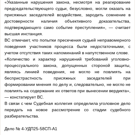
«Указанные нарушения закона, несмотря на реагирование
председательствующего судьи, безусловно, могли оказать на
присяжных заседателей воздействие, зародить сомнение в
достоверности наличия объективного доказательства,
подтверждающего само событие преступления», — считает
высшая инстанция.
ВС отмечает, что попытки пресечения судьей неправомерного
поведения участников процесса были недостаточными, с
учетом отсутствия таких напоминаний в напутственном слове.
«Количество и характер нарушений требований уголовно-
процессуального закона, допущенных стороной защиты,
являясь линией поведения, не могло не повлиять на
беспристрастность присяжных заседателей при
формировании мнения по делу и, следовательно, не могло не
повлиять на содержание их ответов при вынесении вердикта»,
— констатирует ВС.
В связи с чем Судебная коллегия определила уголовное дело
передать на новое рассмотрение со стадии судебного
разбирательства.
Дело № 4-УДП25-58СП-А1