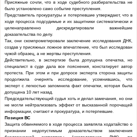
Присяжные сочли, что в ходе судебного разбирательства не
было установлено само событие преступления.
Представитель прокуратуры и потерпевшие утверждают, что в
ходе процесса подсудимые и их защитники систематически и
целенаправленно дискредитировали важнейшие
доказательства по делу.
Так, они скомпрометировали заключение исследования ДНК,
создав у присяжных ложное впечатление, что был исследован
чужой образец, а не жертвы преступления.
Действительно, в экспертизе была допущена опечатка, но
специалист в суде дала все пояснения, констатирует автор
протеста. При этом и при допросе эксперта сторона защиты
продолжила очернять исследование, усомнившись, что
эксперт с легкостью запомнила факт опечатки, которая была
допущена 10 лет назад.
Председательствующий судья хоть и делал замечания, но они
не могли нейтрализовать эффект от высказанной порочащей
информации, считают и прокуратура, и потерпевшие.
Позиция ВС
Защита обвиняемого в ходе процесса заявляла ходатайство о
признании недопустимым доказательством заключения