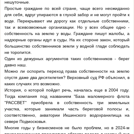
нешуточные.
Простые граждане по всей стране, чаще всего неожиданно
для себя, вдруг упираются в глухой забор и не могут пройти к
воде. Перекрывают им дорогу как отдельные собственники,
так и всевозможные организации. Но у всех общее одно -
собственность на землю у воды. Граждане пишут жалобы, а
надзорные органы идут в суды. На их стороне закон, который
большинство собственников земли у водной глади соблюдать
не торопится.
Один из дежурных аргументов таких собственников - берег
давно наш.
Можно ли оспорить переход права собственности на землю
спустя даже два десятилетия? Верховный суд РФ объяснил, в
каких случаях это возможно.
История, о которой пойдет речь, началась еще в 2004 году.
Тогда компания под названием "База маломерного флота
"РАССВЕТ" приобрела в собственность три земельных
участка, которые занимали часть береговой полосы и,
соответственно, акватории Икшинского водохранилища на
севере Подмосковья.
Многие годы у бизнесменов не было проблем, но в 2024-м