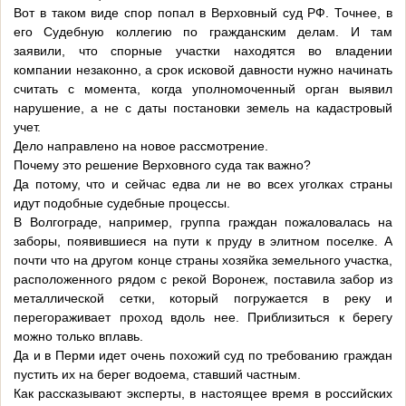
Вот в таком виде спор попал в Верховный суд РФ. Точнее, в
его Судебную коллегию по гражданским делам. И там
заявили, что спорные участки находятся во владении
компании незаконно, а срок исковой давности нужно начинать
считать с момента, когда уполномоченный орган выявил
нарушение, а не с даты постановки земель на кадастровый
учет.
Дело направлено на новое рассмотрение.
Почему это решение Верховного суда так важно?
Да потому, что и сейчас едва ли не во всех уголках страны
идут подобные судебные процессы.
В Волгограде, например, группа граждан пожаловалась на
заборы, появившиеся на пути к пруду в элитном поселке. А
почти что на другом конце страны хозяйка земельного участка,
расположенного рядом с рекой Воронеж, поставила забор из
металлической сетки, который погружается в реку и
перегораживает проход вдоль нее. Приблизиться к берегу
можно только вплавь.
Да и в Перми идет очень похожий суд по требованию граждан
пустить их на берег водоема, ставший частным.
Как рассказывают эксперты, в настоящее время в российских