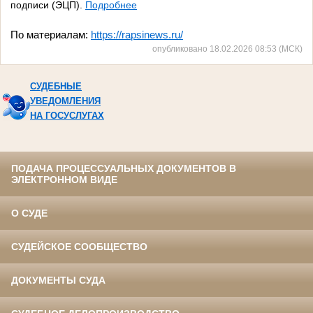
подписи (ЭЦП).
Подробнее
По материалам:
https://rapsinews.ru/
опубликовано 18.02.2026 08:53 (МСК)
СУДЕБНЫЕ
УВЕДОМЛЕНИЯ
НА ГОСУСЛУГАХ
ПОДАЧА ПРОЦЕССУАЛЬНЫХ ДОКУМЕНТОВ В
ЭЛЕКТРОННОМ ВИДЕ
О СУДЕ
СУДЕЙСКОЕ СООБЩЕСТВО
ДОКУМЕНТЫ СУДА