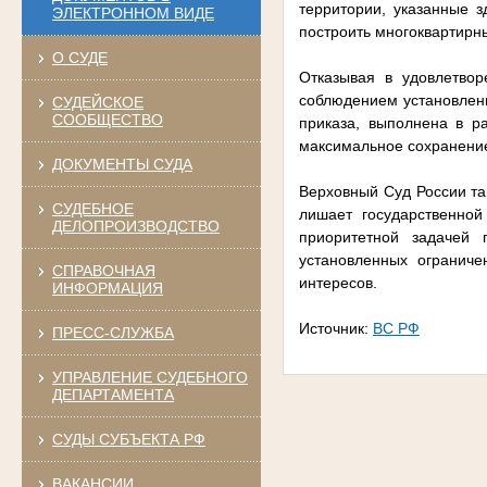
территории, указанные 
ЭЛЕКТРОННОМ ВИДЕ
построить многоквартирн
О СУДЕ
Отказывая в удовлетвор
соблюдением установленн
СУДЕЙСКОЕ
СООБЩЕСТВО
приказа, выполнена в р
максимальное сохранение
ДОКУМЕНТЫ СУДА
Верховный Суд России та
СУДЕБНОЕ
лишает государственной
ДЕЛОПРОИЗВОДСТВО
приоритетной задачей 
установленных ограниче
СПРАВОЧНАЯ
интересов.
ИНФОРМАЦИЯ
Источник:
ВС РФ
ПРЕСС-СЛУЖБА
УПРАВЛЕНИЕ СУДЕБНОГО
ДЕПАРТАМЕНТА
СУДЫ СУБЪЕКТА РФ
ВАКАНСИИ