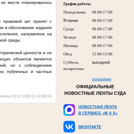
 их месте планировалось
График работы
Понедельник
08:00-17:00
Вторник
08:00-17:00
й правовой акт принят с
ая в обоснование издания
Среда
08:00-17:00
оселения, направлена на
Четверг
08:00-17:00
кой среды.
Пятница
08:00-17:00
торической ценности и не
Обед
12:00-13:00
ующих объектов является
Суббота,
выходной
аний, но с соблюдением
воскресенье
анс публичных и частных
подробнее
ОФИЦИАЛЬНЫЕ
НОВОСТНЫЕ ЛЕНТЫ СУДА
менено 02.02.2026 11:40 (МСК)
НОВОСТНАЯ ЛЕНТА
В СЕРВИСЕ «M A X»
ВКОНТАКТЕ