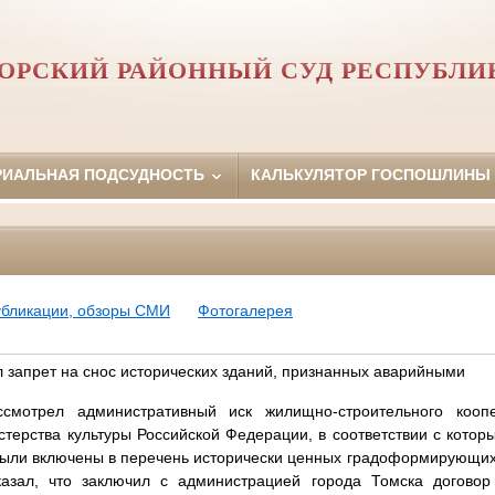
ОРСКИЙ РАЙОННЫЙ СУД РЕСПУБЛИ
РИАЛЬНАЯ ПОДСУДНОСТЬ
КАЛЬКУЛЯТОР ГОСПОШЛИНЫ
убликации, обзоры СМИ
Фотогалерея
 запрет на снос исторических зданий, признанных аварийными
мотрел административный иск жилищно-строительного кооп
терства культуры Российской Федерации, в соответствии с кото
 были включены в перечень исторически ценных градоформирующих
казал, что заключил с администрацией города Томска договор