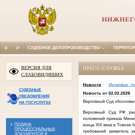
НИЖНЕГ
СУДЕБНОЕ ДЕЛОПРОИЗВОДСТВО
ТЕРРИТО
ВЕРСИЯ ДЛЯ
ПРЕСС-СЛУЖБА
СЛАБОВИДЯЩИХ
Новости
Интервью, п
СУДЕБНЫЕ
Новость от 02.02.2026
УВЕДОМЛЕНИЯ
Верховный Суд обосновал
НА ГОСУСЛУГАХ
Верховный Суд РФ расс
положений приказа Минис
ПОДАЧА
конца XIX века в Томске
ПРОЦЕССУАЛЬНЫХ
требований заявитель у
ДОКУМЕНТОВ В