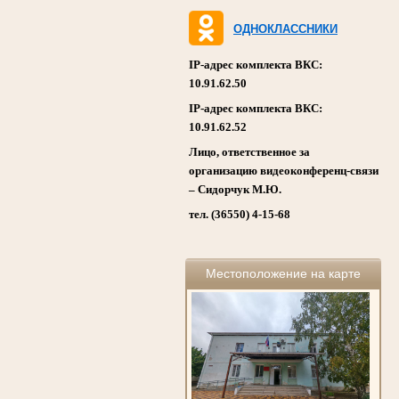
ОДНОКЛАССНИКИ
IP-адрес комплекта ВКС:
10.91.62.50
IP-адрес комплекта ВКС:
10.91.62.52
Лицо, ответственное за
организацию видеоконференц-связи
– Сидорчук М.Ю.
тел. (36550) 4-15-68
Местоположение на карте