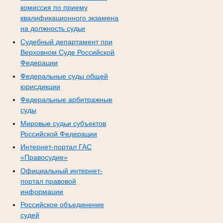
комиссия по приему
квалификационного экзамена
на должность судьи
Судебный департамент при
Верховном Суде Российской
Федерации
Федеральные суды общей
юрисдикции
Федеральные арбитражные
суды
Мировые судьи субъектов
Российской Федерации
Интернет-портал ГАС
«Правосудие»
Официальный интернет-
портал правовой
информации
Российское объединение
судей