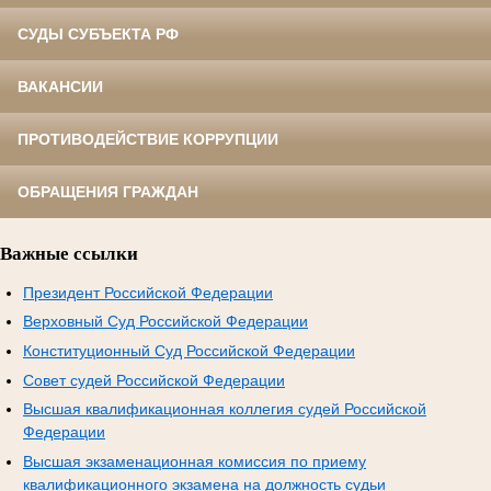
СУДЫ СУБЪЕКТА РФ
ВАКАНСИИ
ПРОТИВОДЕЙСТВИЕ КОРРУПЦИИ
ОБРАЩЕНИЯ ГРАЖДАН
Важные ссылки
Президент Российской Федерации
Верховный Суд Российской Федерации
Конституционный Суд Российской Федерации
Совет судей Российской Федерации
Высшая квалификационная коллегия судей Российской
Федерации
Высшая экзаменационная комиссия по приему
квалификационного экзамена на должность судьи