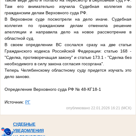
таком виде дело и попало на пересмотр в Верховный суд РФ.
Там его внимательно изучила Судебная коллегия по
гражданским делам Верховного суда РФ.
В Верховном суде посмотрели на дело иначе. Судебная
коллегия по гражданским делам отменила решение
апелляции и направила дело на новое рассмотрение в
областной суд.
В своем определении ВС сослался сразу на две статьи
Гражданского кодекса Российской Федерации: статью 168 -
"Сделка, противоречащая закону" и статью 173.1 - "Сделка без
необходимого в силу закона согласия госоргана".
Теперь Челябинскому областному суду придется изучать это
дело заново.
Определение Верховного суда РФ № 48-КГ18-1
Источник:
РГ
опубликовано 22.01.2026 16:21 (МСК)
СУДЕБНЫЕ
УВЕДОМЛЕНИЯ