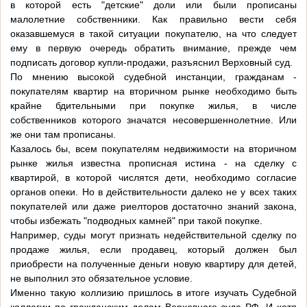
в которой есть "детские" доли или были прописаны
малолетние собственники. Как правильно вести себя
оказавшемуся в такой ситуации покупателю, на что следует
ему в первую очередь обратить внимание, прежде чем
подписать договор купли-продажи, разъяснил Верховный суд.
По мнению высокой судебной инстанции, гражданам -
покупателям квартир на вторичном рынке необходимо быть
крайне бдительными при покупке жилья, в числе
собственников которого значатся несовершеннолетние. Или
же они там прописаны.
Казалось бы, всем покупателям недвижимости на вторичном
рынке жилья известна прописная истина - на сделку с
квартирой, в которой числятся дети, необходимо согласие
органов опеки. Но в действительности далеко не у всех таких
покупателей или даже риелторов достаточно знаний закона,
чтобы избежать "подводных камней" при такой покупке.
Например, суды могут признать недействительной сделку по
продаже жилья, если продавец, который должен был
приобрести на полученные деньги новую квартиру для детей,
не выполнил это обязательное условие.
Именно такую коллизию пришлось в итоге изучать Судебной