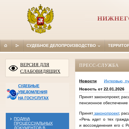
НИЖНЕГ
СУДЕБНОЕ ДЕЛОПРОИЗВОДСТВО
ТЕРРИТО
ВЕРСИЯ ДЛЯ
ПРЕСС-СЛУЖБА
СЛАБОВИДЯЩИХ
Новости
Интервью, п
СУДЕБНЫЕ
Новость от 22.01.2026
УВЕДОМЛЕНИЯ
Принят законопроект, ра
НА ГОСУСЛУГАХ
пенсионное обеспечение
Принят
законопроект
, ра
ПОДАЧА
«Речь идет о тех гражд
ПРОЦЕССУАЛЬНЫХ
и воссоединения его с Р
ДОКУМЕНТОВ В