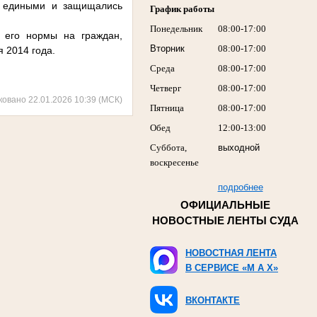
и едиными и защищались
График работы
Понедельник
08:00-17:00
 его нормы на граждан,
Вторник
08:00-17:00
 2014 года.
Среда
08:00-17:00
Четверг
08:00-17:00
ковано 22.01.2026 10:39 (МСК)
Пятница
08:00-17:00
Обед
12:00-13:00
Суббота,
выходной
воскресенье
подробнее
ОФИЦИАЛЬНЫЕ
НОВОСТНЫЕ ЛЕНТЫ СУДА
НОВОСТНАЯ ЛЕНТА
В СЕРВИСЕ «M A X»
ВКОНТАКТЕ