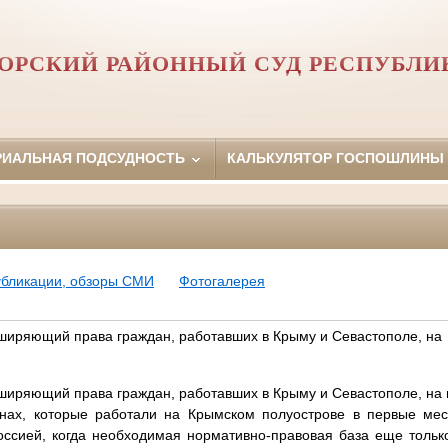
ОРСКИЙ РАЙОННЫЙ СУД РЕСПУБЛИ
РИАЛЬНАЯ ПОДСУДНОСТЬ
КАЛЬКУЛЯТОР ГОСПОШЛИНЫ
убликации, обзоры СМИ
Фотогалерея
сширяющий права граждан, работавших в Крыму и Севастополе, на
сширяющий права граждан, работавших в Крыму и Севастополе, на
анах, которые работали на Крымском полуострове в первые м
оссией, когда необходимая нормативно-правовая база еще толь