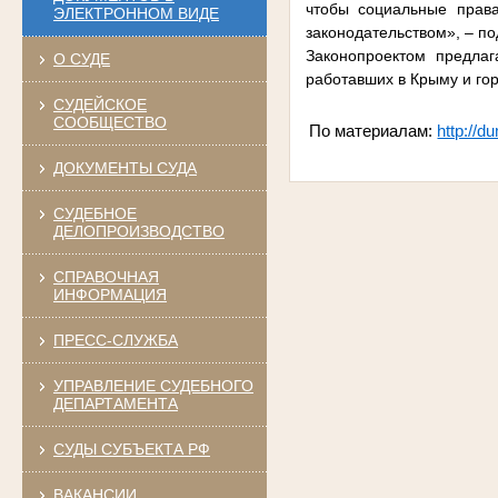
чтобы социальные прав
ЭЛЕКТРОННОМ ВИДЕ
законодательством», – п
Законопроектом предла
О СУДЕ
работавших в Крыму и гор
СУДЕЙСКОЕ
СООБЩЕСТВО
По материалам:
http://d
ДОКУМЕНТЫ СУДА
СУДЕБНОЕ
ДЕЛОПРОИЗВОДСТВО
СПРАВОЧНАЯ
ИНФОРМАЦИЯ
ПРЕСС-СЛУЖБА
УПРАВЛЕНИЕ СУДЕБНОГО
ДЕПАРТАМЕНТА
СУДЫ СУБЪЕКТА РФ
ВАКАНСИИ