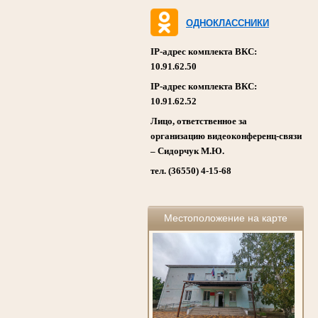
ОДНОКЛАССНИКИ
IP-адрес комплекта ВКС:
10.91.62.50
IP-адрес комплекта ВКС:
10.91.62.52
Лицо, ответственное за
организацию видеоконференц-связи
– Сидорчук М.Ю.
тел. (36550) 4-15-68
Местоположение на карте