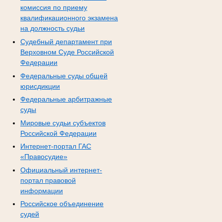
комиссия по приему
квалификационного экзамена
на должность судьи
Судебный департамент при
Верховном Суде Российской
Федерации
Федеральные суды общей
юрисдикции
Федеральные арбитражные
суды
Мировые судьи субъектов
Российской Федерации
Интернет-портал ГАС
«Правосудие»
Официальный интернет-
портал правовой
информации
Российское объединение
судей