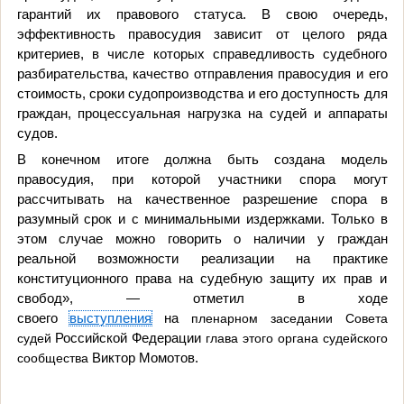
гарантий их правового статуса. В свою очередь,
эффективность правосудия зависит от целого ряда
критериев, в числе которых справедливость судебного
разбирательства, качество отправления правосудия и его
стоимость, сроки судопроизводства и его доступность для
граждан, процессуальная нагрузка на судей и аппараты
судов.
В конечном итоге должна быть создана модель
правосудия, при которой участники спора могут
рассчитывать на качественное разрешение спора в
разумный срок и с минимальными издержками. Только в
этом случае можно говорить о наличии у граждан
реальной возможности реализации на практике
конституционного права на судебную защиту их прав и
свобод», — отметил в ходе
своего
выступления
на
пленарном заседании Совета
судей
Российской Федерации
глава этого органа судейского
сообщества
Виктор Момотов.