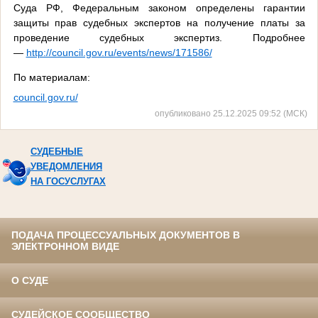
Суда РФ, Федеральным законом определены гарантии
защиты прав судебных экспертов на получение платы за
проведение судебных экспертиз. Подробнее
—
http://council.gov.ru/events/news/171586/
По материалам:
council.gov.ru/
опубликовано 25.12.2025 09:52 (МСК)
СУДЕБНЫЕ
УВЕДОМЛЕНИЯ
НА ГОСУСЛУГАХ
ПОДАЧА ПРОЦЕССУАЛЬНЫХ ДОКУМЕНТОВ В
ЭЛЕКТРОННОМ ВИДЕ
О СУДЕ
СУДЕЙСКОЕ СООБЩЕСТВО