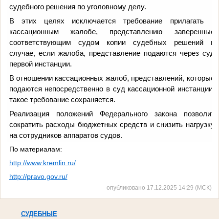
судебного решения по уголовному делу.
В этих целях исключается требование прилагать к
кассационным жалобе, представлению заверенные
соответствующим судом копии судебных решений в
случае, если жалоба, представление подаются через суд
первой инстанции.
В отношении кассационных жалоб, представлений, которые
подаются непосредственно в суд кассационной инстанции,
такое требование сохраняется.
Реализация положений Федерального закона позволит
сократить расходы бюджетных средств и снизить нагрузку
на сотрудников аппаратов судов.
По материалам:
http://www.kremlin.ru/
http://pravo.gov.ru/
опубликовано 17.12.2025 14:29 (МСК)
СУДЕБНЫЕ