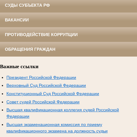
СУДЫ СУБЪЕКТА РФ
ВАКАНСИИ
ПРОТИВОДЕЙСТВИЕ КОРРУПЦИИ
ОБРАЩЕНИЯ ГРАЖДАН
Важные ссылки
Президент Российской Федерации
Верховный Суд Российской Федерации
Конституционный Суд Российской Федерации
Совет судей Российской Федерации
Высшая квалификационная коллегия судей Российской
Федерации
Высшая экзаменационная комиссия по приему
квалификационного экзамена на должность судьи