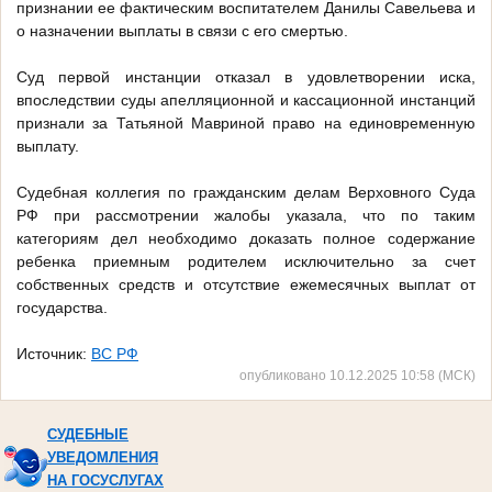
признании ее фактическим воспитателем Данилы Савельева и
о назначении выплаты в связи с его смертью.
Суд первой инстанции отказал в удовлетворении иска,
впоследствии суды апелляционной и кассационной инстанций
признали за Татьяной Мавриной право на единовременную
выплату.
Судебная коллегия по гражданским делам Верховного Суда
РФ при рассмотрении жалобы указала, что по таким
категориям дел необходимо доказать полное содержание
ребенка приемным родителем исключительно за счет
собственных средств и отсутствие ежемесячных выплат от
государства.
Источник:
ВС РФ
опубликовано 10.12.2025 10:58 (МСК)
СУДЕБНЫЕ
УВЕДОМЛЕНИЯ
НА ГОСУСЛУГАХ