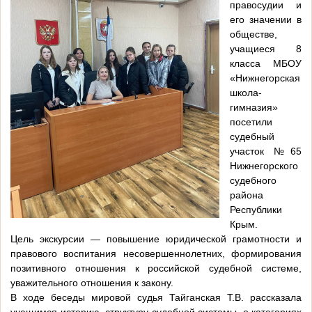
правосудии и
его значении в
обществе,
учащиеся 8
класса МБОУ
«Нижнегорская
школа-
гимназия»
посетили
судебный
участок №65
Нижнегорского
судебного
района
Республики
Крым.
Цель экскурсии — повышение юридической грамотности и
правового воспитания несовершеннолетних, формирования
позитивного отношения к российской судебной системе,
уважительного отношения к закону.
В ходе беседы мировой судья Тайганская Т.В. рассказала