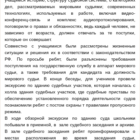
учащимся историю, структуру судебной системы, о категориях
дел, рассматриваемых мировыми судьями; современных
технологиях, используемых в работе, включая видео-
конференц-связь и комплекс аудиопротоколирования,
поговорили о правах и обязанностях, ведь каждый человек, не
зависимо от возраста, должен отвечать за те поступки,
которые он совершает.
Совместно с учащимися были рассмотрены жизненные
ситуации и решения их в соответствии с законодательством
РФ. По просьбе ребят, были разъяснены требования
поступления на государственную службу в аппарат мирового
судьи, а также требования для кандидата на должность
мирового судьи. В конце беседы, для учеников провели
экскурсию по зданию судебных участков, которая началась с
холла здания судебных участков, где судебные приставы по
обеспечению установленного порядка деятельности судов
познакомили ребят с постом охраны т правилами пропускного
режима.
В ходе обзорной экскурсии по зданию суда школьники
побывали в приемной, в зале судебного заседания и архиве.
В зале судебного заседания ребят проинформировали о
местах расположения во время заседания судьи,