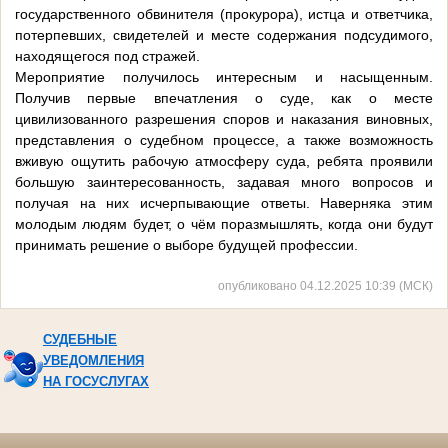
государственного обвинителя (прокурора), истца и ответчика,
потерпевших, свидетелей и месте содержания подсудимого,
находящегося под стражей.
Мероприятие получилось интересным и насыщенным.
Получив первые впечатления о суде, как о месте
цивилизованного разрешения споров и наказания виновных,
представления о судебном процессе, а также возможность
вживую ощутить рабочую атмосферу суда, ребята проявили
большую заинтересованность, задавая много вопросов и
получая на них исчерпывающие ответы. Наверняка этим
молодым людям будет, о чём поразмышлять, когда они будут
принимать решение о выборе будущей профессии.
опубликовано 04.12.2025 10:39 (МСК)
СУДЕБНЫЕ
УВЕДОМЛЕНИЯ
НА ГОСУСЛУГАХ