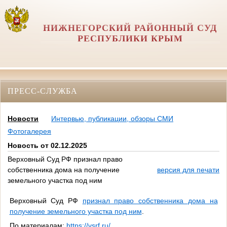
НИЖНЕГОРСКИЙ РАЙОННЫЙ СУД
РЕСПУБЛИКИ КРЫМ
ПРЕСС-СЛУЖБА
Новости
Интервью, публикации, обзоры СМИ
Фотогалерея
Новость от 02.12.2025
Верховный Суд РФ признал право
собственника дома на получение
версия для печати
земельного участка под ним
Верховный Суд РФ
признал право собственника дома на
получение земельного участка под ним
.
По материалам:
https://vsrf.ru/