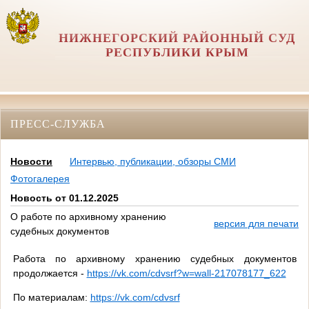
НИЖНЕГОРСКИЙ РАЙОННЫЙ СУД
РЕСПУБЛИКИ КРЫМ
ПРЕСС-СЛУЖБА
Новости
Интервью, публикации, обзоры СМИ
Фотогалерея
Новость от 01.12.2025
О работе по архивному хранению
версия для печати
судебных документов
Работа по архивному хранению судебных документов
продолжается -
https://vk.com/cdvsrf?w=wall-217078177_622
По материалам:
https://vk.com/cdvsrf