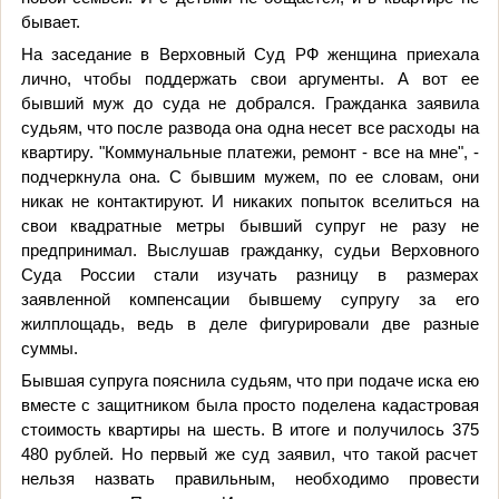
бывает.
На заседание в Верховный Суд РФ женщина приехала
лично, чтобы поддержать свои аргументы. А вот ее
бывший муж до суда не добрался. Гражданка заявила
судьям, что после развода она одна несет все расходы на
квартиру. "Коммунальные платежи, ремонт - все на мне", -
подчеркнула она. С бывшим мужем, по ее словам, они
никак не контактируют. И никаких попыток вселиться на
свои квадратные метры бывший супруг не разу не
предпринимал. Выслушав гражданку, судьи Верховного
Суда России стали изучать разницу в размерах
заявленной компенсации бывшему супругу за его
жилплощадь, ведь в деле фигурировали две разные
суммы.
Бывшая супруга пояснила судьям, что при подаче иска ею
вместе с защитником была просто поделена кадастровая
стоимость квартиры на шесть. В итоге и получилось 375
480 рублей. Но первый же суд заявил, что такой расчет
нельзя назвать правильным, необходимо провести