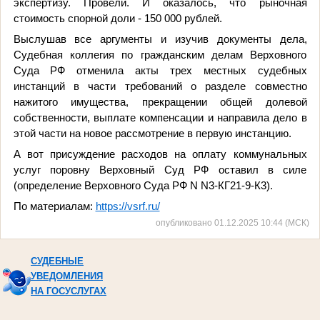
экспертизу. Провели. И оказалось, что рыночная
стоимость спорной доли - 150 000 рублей.
Выслушав все аргументы и изучив документы дела,
Судебная коллегия по гражданским делам Верховного
Суда РФ отменила акты трех местных судебных
инстанций в части требований о разделе совместно
нажитого имущества, прекращении общей долевой
собственности, выплате компенсации и направила дело в
этой части на новое рассмотрение в первую инстанцию.
А вот присуждение расходов на оплату коммунальных
услуг поровну Верховный Суд РФ оставил в силе
(определение Верховного Суда РФ N N3-КГ21-9-К3).
По материалам:
https://vsrf.ru/
опубликовано 01.12.2025 10:44 (МСК)
СУДЕБНЫЕ
УВЕДОМЛЕНИЯ
НА ГОСУСЛУГАХ