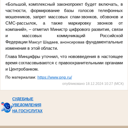
«Большой, комплексный з
аконопроект будет включать, в
частности, формирование базы голосов телефонных
мошенников, запрет массовых спам-звонков, обзвонов и
СМС-рассылок, а также маркировку звонков от
компаний»,
–
отметил
Министр цифрового развития, связи
и массовых коммуникаций Российской
Федерации
Максут
Шадаев, анонсировав
фундаментальные
изменения в этой области.
Глава Минцифры уточнил, что нововведения в настоящее
время согласовываются с правоохранительными органами
и Центробанком.
По материалам:
https://www.pnp.ru/
опубликовано 18.12.2024 10:27 (МСК)
СУДЕБНЫЕ
УВЕДОМЛЕНИЯ
НА ГОСУСЛУГАХ