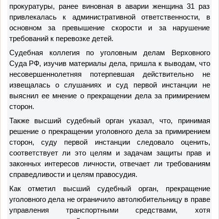
прокуратуры, ранее виновная в аварии женщина 31 раз
привлекалась к административной ответственности, в
основном за превышение скорости и за нарушение
требований к перевозке детей.
Судебная коллегия по уголовным делам
Верховного
Суда
РФ
, изучив материалы дела, пришла к выводам, что
несовершеннолетняя потерпевшая действительно не
извещалась о слушаниях и суд первой инстанции не
выяснил ее мнение о прекращении дела за примирением
сторон.
Также высший судебный орган указал, что, принимая
решение о прекращении уголовного дела за примирением
сторон, суду первой инстанции следовало оценить,
соответствует ли это целям и задачам защиты прав и
законных интересов личности, отвечает ли требованиям
справедливости и целям правосудия
.
Как отметил высший судебный орган, прекращение
уголовного дела не ограничило автолюбительницу в праве
управления транспортными средствами, хотя