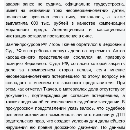
аварии ранее не судима, официально трудоустроена,
имеет на иждивении трех несовершеннолетних детей,
полностью признала свою вину, раскаялась, а также
выплатила 600 тыс. рублей в качестве компенсации
морального вреда. Апелляционная и кассационная
инстанция оставили постановление в силе.
Замгенпрокурора РФ Игорь Ткачев обратился в Верховный
Суд РФ и потребовал вернуть дело на пересмотр. Автор
кассационного представления сослался на правовую
позицию Верховного Суда РФ, согласно которой закрыть
дело за примирением сторон нельзя, если мнение
несовершеннолетнего потерпевшего по этому вопросу не
совпадает с мнением его законного представителя
. При
этом, как отметил Ткачев, в материалах дела отсутствуют
документы, подтверждающие согласие потерпевшей, а
также сведения об ее извещении о судебном заседании. В
прокурорском представлении указывалось, что судебное
решение исключило возможность лишить виновницу ДТП
водительских прав, что создает условия для дальнейшего
нарушения ею правил дорожного движения. По данным