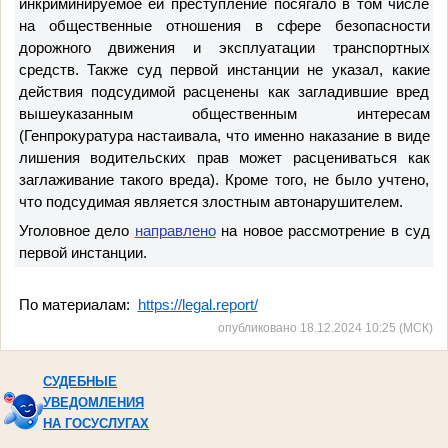
инкриминируемое ей преступление посягало в том числе
на общественные отношения в сфере безопасности
дорожного движения и эксплуатации транспортных
средств. Также суд первой инстанции не указал, какие
действия подсудимой расценены как загладившие вред
вышеуказанным общественным интересам
(Генпрокуратура настаивала, что именно наказание в виде
лишения водительских прав может расцениваться как
заглаживание такого вреда). Кроме того, не было учтено,
что подсудимая является злостным автонарушителем.
Уголовное дело
направлено
на новое рассмотрение в суд
первой инстанции.
По материалам:
https://legal.report/
опубликовано 18.12.2024 10:25 (МСК)
СУДЕБНЫЕ
УВЕДОМЛЕНИЯ
НА ГОСУСЛУГАХ