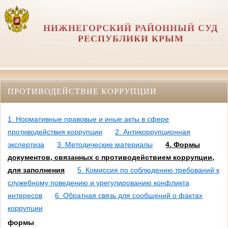
НИЖНЕГОРСКИЙ РАЙОННЫЙ СУД
РЕСПУБЛИКИ КРЫМ
ПРОТИВОДЕЙСТВИЕ КОРРУПЦИИ
1. Нормативные правовые и иные акты в сфере
противодействия коррупции
2. Антикоррупционная
экспертиза
3. Методические материалы
4. Формы
документов, связанных с противодействием коррупции,
для заполнения
5. Комиссия по соблюдению требований к
служебному поведению и урегулированию конфликта
интересов
6. Обратная связь для сообщений о фактах
коррупции
формы