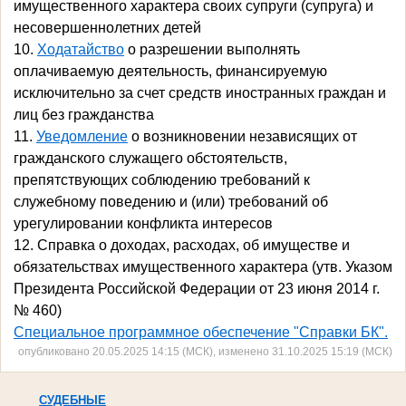
имущественного характера своих супруги (супруга) и
несовершеннолетних детей
10.
Ходатайство
о разрешении выполнять
оплачиваемую деятельность, финансируемую
исключительно за счет средств иностранных граждан и
лиц без гражданства
11.
Уведомление
о возникновении независящих от
гражданского служащего обстоятельств,
препятствующих соблюдению требований к
служебному поведению и (или) требований об
урегулировании конфликта интересов
12. Справка о доходах, расходах, об имуществе и
обязательствах имущественного характера (утв. Указом
Президента Российской Федерации от 23 июня 2014 г.
№ 460)
Специальное программное обеспечение "Справки БК".
опубликовано 20.05.2025 14:15 (МСК), изменено 31.10.2025 15:19 (МСК)
СУДЕБНЫЕ